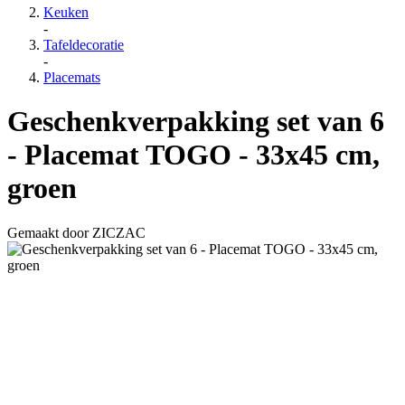
Keuken
-
Tafeldecoratie
-
Placemats
Geschenkverpakking set van 6
- Placemat TOGO - 33x45 cm,
groen
Gemaakt door
ZICZAC