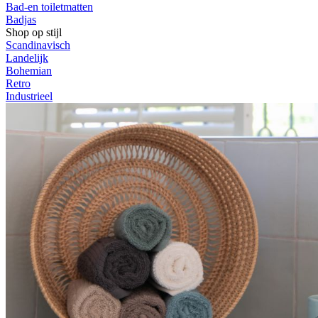
Bad-en toiletmatten
Badjas
Shop op stijl
Scandinavisch
Landelijk
Bohemian
Retro
Industrieel