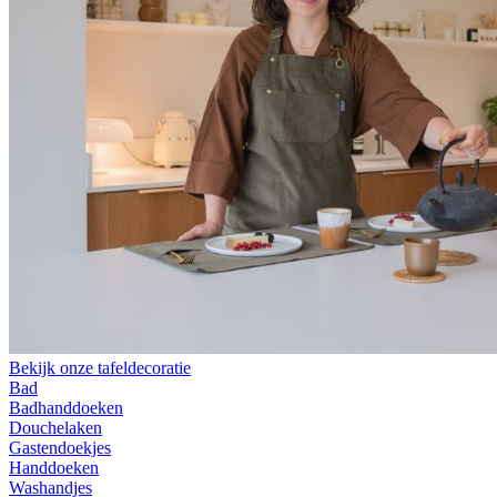
Bekijk onze tafeldecoratie
Bad
Badhanddoeken
Douchelaken
Gastendoekjes
Handdoeken
Washandjes