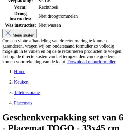
Verpakking:
SET/6
Vorm:
Rechthoek
Droog
Niet droogtrommelen
instructies:
Was instructies:
Niet wassen
Menu sluiten
Om een vlotte afhandeling van de retournering te kunnen
garanderen, vragen wij om onderstaand formulier zo volledig
mogelijk in te vullen en bij de te retourneren producten te voegen.
Let op: de directe kosten van het terugzenden van de goederen
komen voor rekening van de klant.
Download retourformulier
Home
-
Keuken
-
Tafeldecoratie
-
Placemats
Geschenkverpakking set van 6
- Placemat TOGO - 33x45 cm,