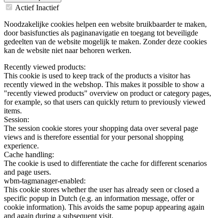
Actief
Inactief
Noodzakelijke cookies helpen een website bruikbaarder te maken,
door basisfuncties als paginanavigatie en toegang tot beveiligde
gedeelten van de website mogelijk te maken. Zonder deze cookies
kan de website niet naar behoren werken.
Recently viewed products:
This cookie is used to keep track of the products a visitor has
recently viewed in the webshop. This makes it possible to show a
"recently viewed products" overview on product or category pages,
for example, so that users can quickly return to previously viewed
items.
Session:
The session cookie stores your shopping data over several page
views and is therefore essential for your personal shopping
experience.
Cache handling:
The cookie is used to differentiate the cache for different scenarios
and page users.
wbm-tagmanager-enabled:
This cookie stores whether the user has already seen or closed a
specific popup in Dutch (e.g. an information message, offer or
cookie information). This avoids the same popup appearing again
and again during a subsequent visit.