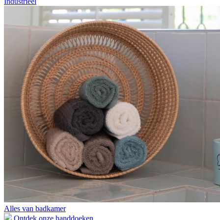
Industrieel
Alles van badkamer
Ontdek onze handdoeken