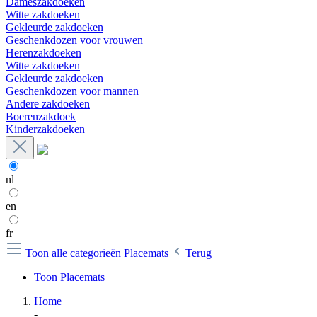
Dameszakdoeken
Witte zakdoeken
Gekleurde zakdoeken
Geschenkdozen voor vrouwen
Herenzakdoeken
Witte zakdoeken
Gekleurde zakdoeken
Geschenkdozen voor mannen
Andere zakdoeken
Boerenzakdoek
Kinderzakdoeken
nl
en
fr
Toon alle categorieën
Placemats
Terug
Toon Placemats
Home
-