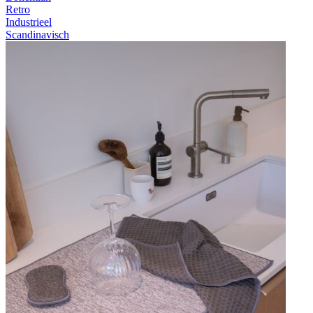
Retro
Industrieel
Scandinavisch