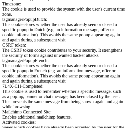
Timezone:
The cookie is used to provide the system with the user's current time
zone.
tagmanagerPopupDutch:
This cookie stores whether the user has already seen or closed a
specific popup in Dutch (e.g. an information message, offer or
cookie information). This avoids the same popup appearing again
and again during a subsequent visit.
CSRF token:
The CSRF token cookie contributes to your security. It strengthens
the security of forms against unwanted hacker attacks.
tagmanagerPopupFrench:
This cookie stores whether the user has already seen or closed a
specific popup in French (e.g. an information message, offer or
cookie information). This avoids the same popup appearing again
and again during a subsequent visit.
7L4X-CH-Completed:
This cookie is used to remember whether a specific message, such
as a pop-up, banner or chat message, has been closed by the user.
This prevents the same message from being shown again and again
while browsing.
Mailchimp Connected Site:
Enables additional mailchimp features.
Activated cookies:
Saves which cookies have already been accepted by the user for the