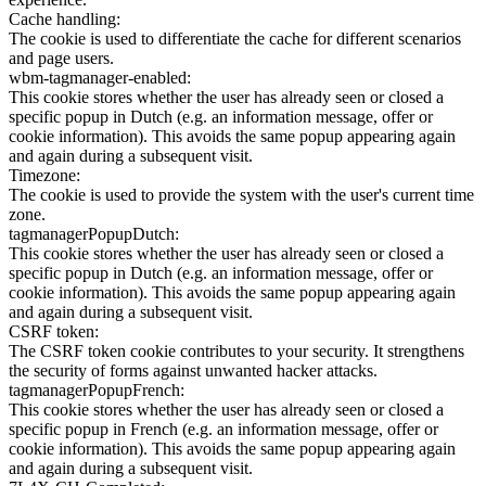
Cache handling:
The cookie is used to differentiate the cache for different scenarios
and page users.
wbm-tagmanager-enabled:
This cookie stores whether the user has already seen or closed a
specific popup in Dutch (e.g. an information message, offer or
cookie information). This avoids the same popup appearing again
and again during a subsequent visit.
Timezone:
The cookie is used to provide the system with the user's current time
zone.
tagmanagerPopupDutch:
This cookie stores whether the user has already seen or closed a
specific popup in Dutch (e.g. an information message, offer or
cookie information). This avoids the same popup appearing again
and again during a subsequent visit.
CSRF token:
The CSRF token cookie contributes to your security. It strengthens
the security of forms against unwanted hacker attacks.
tagmanagerPopupFrench:
This cookie stores whether the user has already seen or closed a
specific popup in French (e.g. an information message, offer or
cookie information). This avoids the same popup appearing again
and again during a subsequent visit.