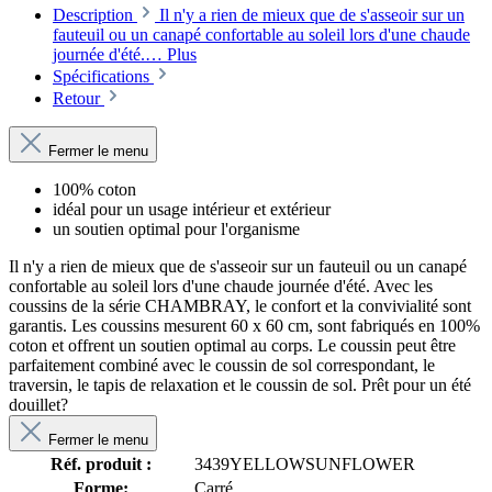
Description
Il n'y a rien de mieux que de s'asseoir sur un
fauteuil ou un canapé confortable au soleil lors d'une chaude
journée d'été.…
Plus
Spécifications
Retour
Fermer le menu
100% coton
idéal pour un usage intérieur et extérieur
un soutien optimal pour l'organisme
Il n'y a rien de mieux que de s'asseoir sur un fauteuil ou un canapé
confortable au soleil lors d'une chaude journée d'été. Avec les
coussins de la série CHAMBRAY, le confort et la convivialité sont
garantis. Les coussins mesurent 60 x 60 cm, sont fabriqués en 100%
coton et offrent un soutien optimal au corps. Le coussin peut être
parfaitement combiné avec le coussin de sol correspondant, le
traversin, le tapis de relaxation et le coussin de sol. Prêt pour un été
douillet?
Fermer le menu
Réf. produit :
3439YELLOWSUNFLOWER
Forme:
Carré