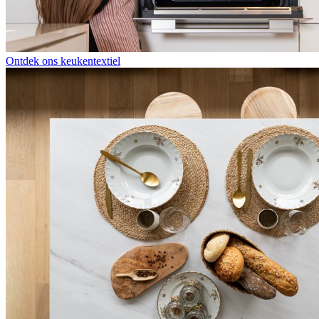
Ontdek ons keukentextiel