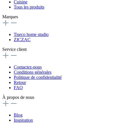
Cuisine
Tous les produits
Marques
Tiseco home studio
ZICZAC
Service client
Contactez-nous
Conditions générales
Politique de confidentialité
Retour
FAQ
À propos de nous
Blog
Inspiration