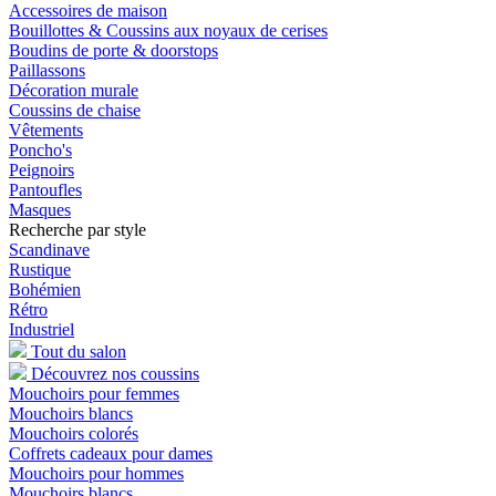
Accessoires de maison
Bouillottes & Coussins aux noyaux de cerises
Boudins de porte & doorstops
Paillassons
Décoration murale
Coussins de chaise
Vêtements
Poncho's
Peignoirs
Pantoufles
Masques
Recherche par style
Scandinave
Rustique
Bohémien
Rétro
Industriel
Tout du salon
Découvrez nos coussins
Mouchoirs pour femmes
Mouchoirs blancs
Mouchoirs colorés
Coffrets cadeaux pour dames
Mouchoirs pour hommes
Mouchoirs blancs