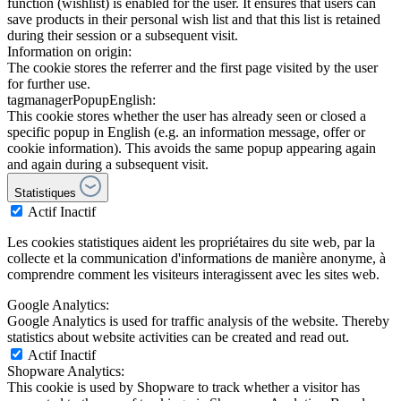
function (wishlist) is enabled for the user. It ensures that users can
save products in their personal wish list and that this list is retained
during their session or a subsequent visit.
Information on origin:
The cookie stores the referrer and the first page visited by the user
for further use.
tagmanagerPopupEnglish:
This cookie stores whether the user has already seen or closed a
specific popup in English (e.g. an information message, offer or
cookie information). This avoids the same popup appearing again
and again during a subsequent visit.
Statistiques
Actif
Inactif
Les cookies statistiques aident les propriétaires du site web, par la
collecte et la communication d'informations de manière anonyme, à
comprendre comment les visiteurs interagissent avec les sites web.
Google Analytics:
Google Analytics is used for traffic analysis of the website. Thereby
statistics about website activities can be created and read out.
Actif
Inactif
Shopware Analytics:
This cookie is used by Shopware to track whether a visitor has