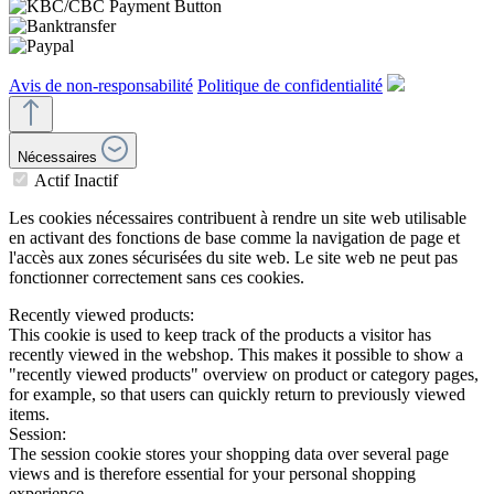
Avis de non-responsabilité
Politique de confidentialité
Nécessaires
Actif
Inactif
Les cookies nécessaires contribuent à rendre un site web utilisable
en activant des fonctions de base comme la navigation de page et
l'accès aux zones sécurisées du site web. Le site web ne peut pas
fonctionner correctement sans ces cookies.
Recently viewed products:
This cookie is used to keep track of the products a visitor has
recently viewed in the webshop. This makes it possible to show a
"recently viewed products" overview on product or category pages,
for example, so that users can quickly return to previously viewed
items.
Session:
The session cookie stores your shopping data over several page
views and is therefore essential for your personal shopping
experience.