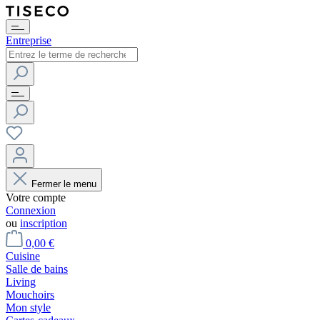
Entreprise
Fermer le menu
Votre compte
Connexion
ou
inscription
0,00 €
Cuisine
Salle de bains
Living
Mouchoirs
Mon style