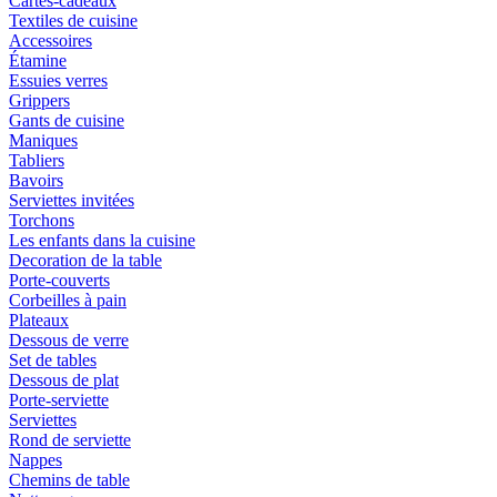
Cartes-cadeaux
Textiles de cuisine
Accessoires
Étamine
Essuies verres
Grippers
Gants de cuisine
Maniques
Tabliers
Bavoirs
Serviettes invitées
Torchons
Les enfants dans la cuisine
Decoration de la table
Porte-couverts
Corbeilles à pain
Plateaux
Dessous de verre
Set de tables
Dessous de plat
Porte-serviette
Serviettes
Rond de serviette
Nappes
Chemins de table