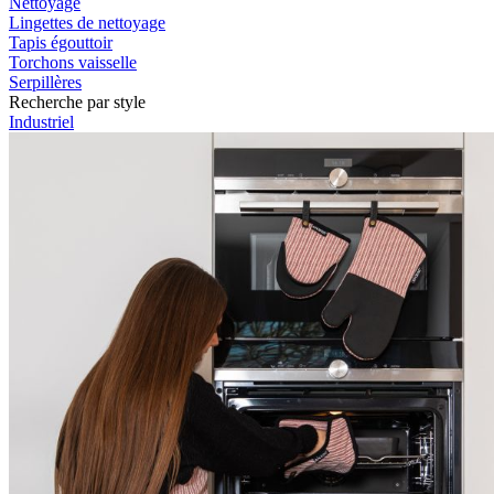
Nettoyage
Lingettes de nettoyage
Tapis égouttoir
Torchons vaisselle
Serpillères
Recherche par style
Industriel