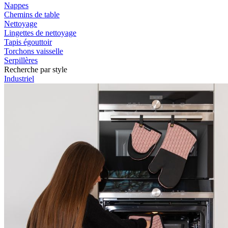
Nappes
Chemins de table
Nettoyage
Lingettes de nettoyage
Tapis égouttoir
Torchons vaisselle
Serpillères
Recherche par style
Industriel