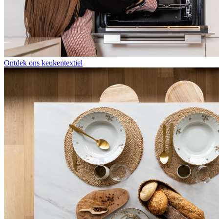
Ontdek ons keukentextiel